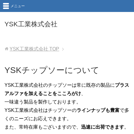
メニュー
YSK工業株式会社
YSK工業株式会社
TOP
YSKチップソーについて
YSK工業株式会社のチップソーは常に既存の製品に
プラス
アルファを加えることをこころがけ
、
一味違う製品を製作しております。
YSK工業株式会社はチップソーの
ラインナップも豊富
で多
くのニーズにお応えできます。
また、常時在庫もございますので、
迅速に出荷できます
。