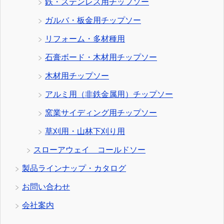
鉄・ステンレス用チップソー
ガルバ・板金用チップソー
リフォーム・多材種用
石膏ボード・木材用チップソー
木材用チップソー
アルミ用（非鉄金属用）チップソー
窯業サイディング用チップソー
草刈用・山林下刈り用
スローアウェイ コールドソー
製品ラインナップ・カタログ
お問い合わせ
会社案内