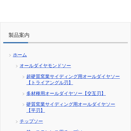
製品案内
ホーム
オールダイヤモンドソー
超硬質窯業サイディング用オールダイヤソー
【トライアングル刃】
多材種用オールダイヤソー【交互刃】
硬質窯業サイディング用オールダイヤソー
【平刃】
チップソー