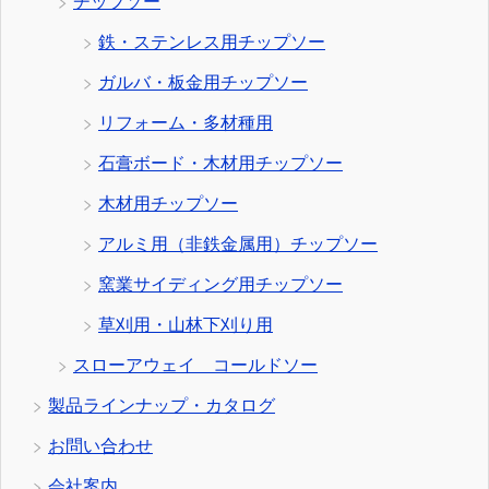
チップソー
鉄・ステンレス用チップソー
ガルバ・板金用チップソー
リフォーム・多材種用
石膏ボード・木材用チップソー
木材用チップソー
アルミ用（非鉄金属用）チップソー
窯業サイディング用チップソー
草刈用・山林下刈り用
スローアウェイ コールドソー
製品ラインナップ・カタログ
お問い合わせ
会社案内