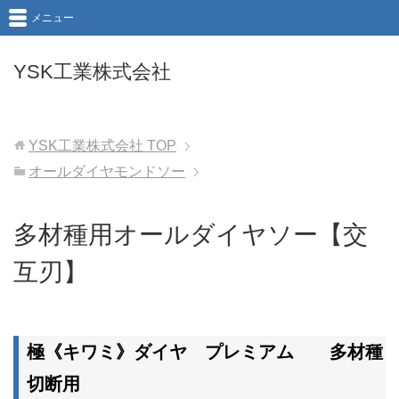
メニュー
YSK工業株式会社
YSK工業株式会社
TOP
オールダイヤモンドソー
多材種用オールダイヤソー【交
互刃】
極《キワミ》ダイヤ プレミアム 多材種
切断用