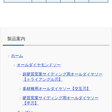
製品案内
ホーム
オールダイヤモンドソー
超硬質窯業サイディング用オールダイヤソー
【トライアングル刃】
多材種用オールダイヤソー【交互刃】
硬質窯業サイディング用オールダイヤソー
【平刃】