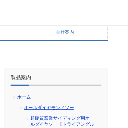
会社案内
製品案内
ホーム
オールダイヤモンドソー
超硬質窯業サイディング用オー
ルダイヤソー【トライアングル