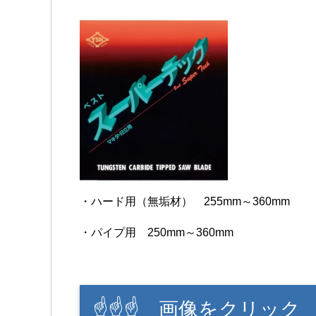
・ハード用（無垢材） 255mm～360mm
・パイプ用 250mm～360mm
☝☝☝ 画像をクリック 