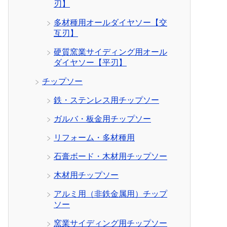
刃】
多材種用オールダイヤソー【交
互刃】
硬質窯業サイディング用オール
ダイヤソー【平刃】
チップソー
鉄・ステンレス用チップソー
ガルバ・板金用チップソー
リフォーム・多材種用
石膏ボード・木材用チップソー
木材用チップソー
アルミ用（非鉄金属用）チップ
ソー
窯業サイディング用チップソー