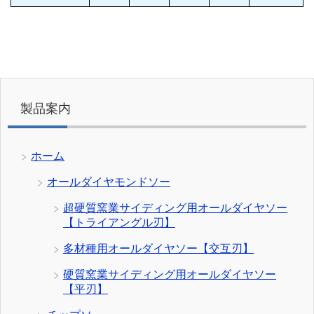
製品案内
ホーム
オールダイヤモンドソー
超硬質窯業サイディング用オールダイヤソー
【トライアングル刃】
多材種用オールダイヤソー【交互刃】
硬質窯業サイディング用オールダイヤソー
【平刃】