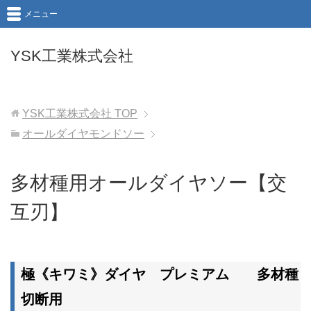
メニュー
YSK工業株式会社
YSK工業株式会社
TOP
オールダイヤモンドソー
多材種用オールダイヤソー【交
互刃】
極《キワミ》ダイヤ プレミアム 多材種
切断用