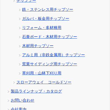
チップソー
鉄・ステンレス用チップソー
ガルバ・板金用チップソー
リフォーム・多材種用
石膏ボード・木材用チップソー
木材用チップソー
アルミ用（非鉄金属用）チップソー
窯業サイディング用チップソー
草刈用・山林下刈り用
スローアウェイ コールドソー
製品ラインナップ・カタログ
お問い合わせ
会社案内